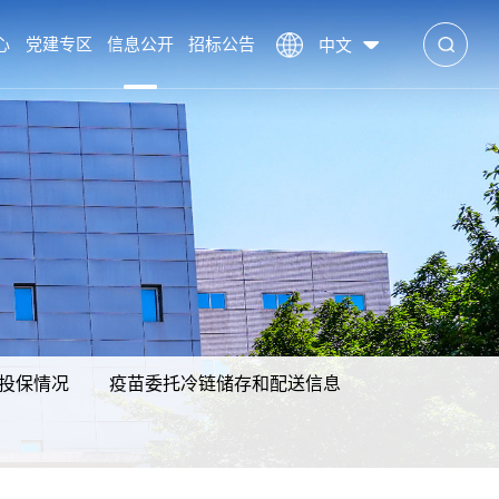
心
党建专区
信息公开
招标公告
中文
投保情况
疫苗委托冷链储存和配送信息