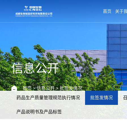
首页
关于
信息公开
首页
>
信息公开
> 批签发情况
药品生产质量管理规范执行情况
批签发情况
产品说明书及产品标签