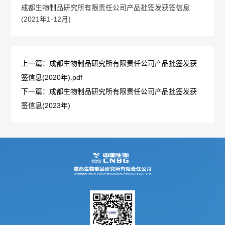
成都生物制品研究所有限责任公司产品批签发获签信息
概
介
(2021年1-12月)
况
绍
科
发
上一篇：成都生物制品研究所有限责任公司产品批签发获
签信息(2020年).pdf
技
展
下一篇：成都生物制品研究所有限责任公司产品批签发获
创
签信息(2023年)
历
新
程
专
医
荣
利
学
誉
成
服
墙
果
务
政
人