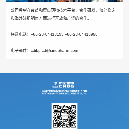
不
成
心
公司希望在疫苗和蛋白药物技术平台、合作研发、海外临床
们
公
党
良
生
和海外注册销售方面进行开放和广泛的合作。
工
司
建
反
联
联系电话：+86-28-84418193 +86-28-84418958
作
新
专
应
系
机
电子邮件：cdibp.cd@sinopharm.com
闻
区
问
我
党
信
会
答
们
建
息
不
工
公
良
作
开
事
药
招
纪
件
品
标
检