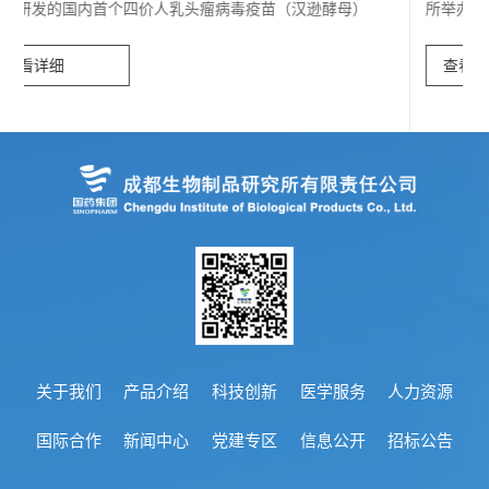
情
所举办四价HPV疫苗市场服务商业务交流暨合规专题培训
会。公司党委副书记、总经理潘海龙，党委副书记、纪委书
况
记申联滨，副总经理李茜、财...
查看详细
接
受
检
查
情
况
关于我们
产品介绍
科技创新
医学服务
人力资源
接
国际合作
新闻中心
党建专区
信息公开
招标公告
受