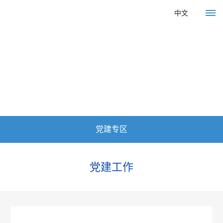
中文
首
党建专区
页
首页
>
党建专区
> 党建工作
关
党建专区
于
我
党建工作
们
企
产
业
品