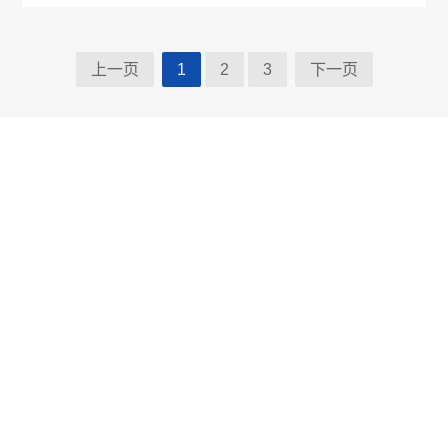
说
明
上一页
1
2
3
下一页
书
及
产
品
标
签
关于我们
产品介绍
科技创新
医学服务
人力资源
国际合作
新闻中心
党建专区
信息公开
招标公告