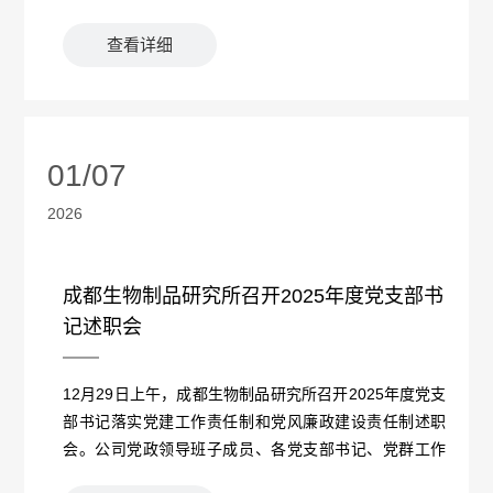
都生物制品研究所第九党支部赴绵阳梓潼县“两弹城”开展
处
“弘扬爱...
查看详细
罚
情
01/07
况
2026
责
任
成都生物制品研究所召开2025年度党支部书
记述职会
强
制
12月29日上午，成都生物制品研究所召开2025年度党支
部书记落实党建工作责任制和党风廉政建设责任制述职
保
会。公司党政领导班子成员、各党支部书记、党群工作
部相关人员参加会议。 会上，12名党支部书记对202...
险