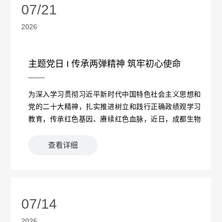
07/21
概
介
2026
况
绍
科
发
主题党日 I 传承两弹精神 筑牢初心使命
技
展
为深入学习贯彻习近平新时代中国特色社会主义思想和
创
党的二十大精神，扎实推进树立和践行正确政绩观学习
历
教育，传承红色基因、赓续红色血脉，近日，成都生物
新
程
制品研究所第三党支部、第四团支部共26名党员、团员
专
医
青年前往绵阳梓潼“两弹城”红色教育基地，...
查看详细
荣
利
学
誉
成
服
墙
07/14
果
务
政
人
2026