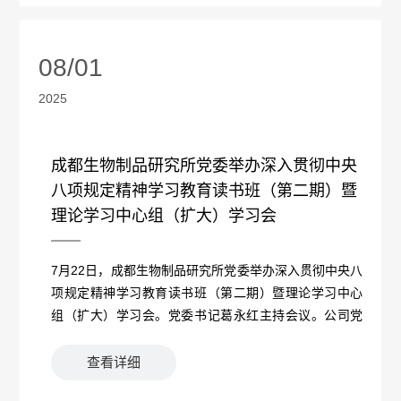
储
08/01
存
2025
和
配
成都生物制品研究所党委举办深入贯彻中央
八项规定精神学习教育读书班（第二期）暨
送
理论学习中心组（扩大）学习会
信
7月22日，成都生物制品研究所党委举办深入贯彻中央八
息
项规定精神学习教育读书班（第二期）暨理论学习中心
组（扩大）学习会。党委书记葛永红主持会议。公司党
产
政领导班子成员、中层及后备管理人员、党支部书记75
人参加会议。 ...
查看详细
品