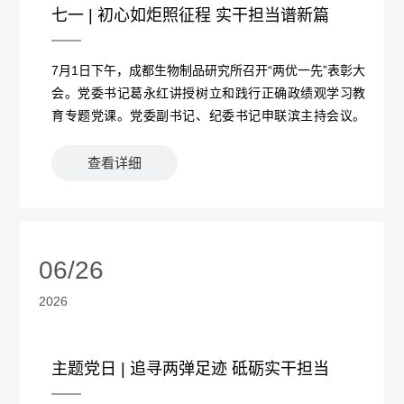
不
七一 | 初心如炬照征程 实干担当谱新篇
成
心
们
公
党
良
生
7月1日下午，成都生物制品研究所召开“两优一先”表彰大
工
司
建
反
会。党委书记葛永红讲授树立和践行正确政绩观学习教
联
育专题党课。党委副书记、纪委书记申联滨主持会议。
作
新
专
应
党政领导班子成员、助理及以上管理人员、全体党员及
系
机
团干部共计400余人参加。 ...
查看详细
闻
区
问
我
党
信
会
答
们
建
息
不
06/26
工
公
良
2026
作
开
事
药
招
纪
主题党日 | 追寻两弹足迹 砥砺实干担当
件
品
标
检