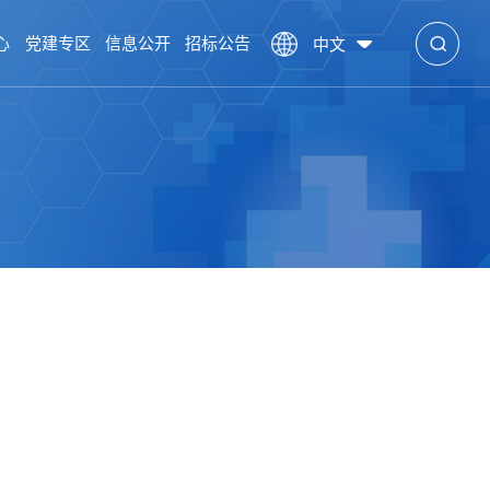
心
党建专区
信息公开
招标公告
中文