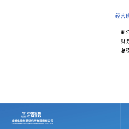
经营
副
财
总