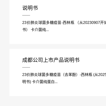
说明书
23价肺炎球菌多糖疫苗-西林瓶 （从20230907开始
书） 卡介菌纯...
成都公司上市产品说明书
23价肺炎球菌多糖疫苗（去苯酚）-西林瓶 (从20250
明书) 卡介菌纯蛋白...