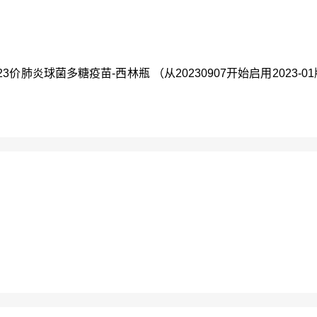
 23价肺炎球菌多糖疫苗-西林瓶 （从20230907开始启用2023-