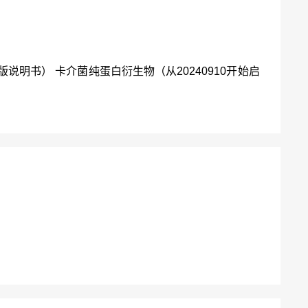
01版说明书） 卡介菌纯蛋白衍生物（从20240910开始启