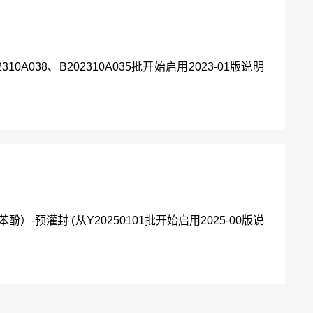
A038、B202310A035批开始启用2023-01版说明
）-预灌封 (从Y20250101批开始启用2025-00版说