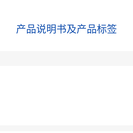
我们
产品介绍
科技创新
医学服务
人力资源
国际合作
新闻中
产品说明书及产品标签