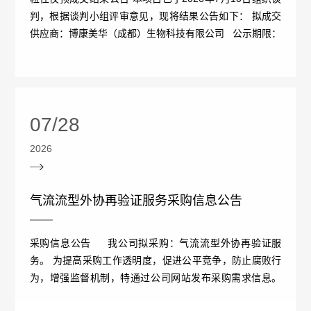
不
成
心
判，根据谈判小组评审意见，现将结果公告如下： 拟成交
们
公
党
供应商：博康美华（成都）生物科技有限公司 公示期限：
良
生
公示正式发...
工
司
建
反
联
作
新
专
应
系
07/28
机
闻
区
问
我
党
2026
信
会
答
们
建
息
不
气流流型外协再验证服务采购信息公告
工
公
良
采购信息公告 我公司拟采购：气流流型外协再验证服
作
开
务。 为提高采购工作透明度，促进公平竞争，防止腐败行
事
药
招
纪
为，增强监督机制，特通过公司网站发布采购需求信息。
件
...
品
标
检