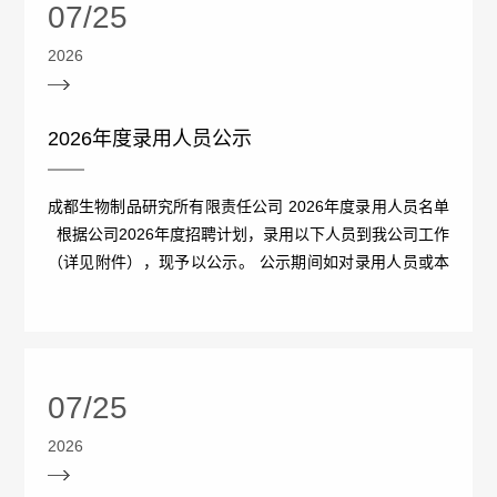
07/25
公
情
2026
示
况
信
2026年度录用人员公示
批
息
签
成都生物制品研究所有限责任公司 2026年度录用人员名单
根据公司2026年度招聘计划，录用以下人员到我公司工作
发
（详见附件），现予以公示。 公示期间如对录用人员或本
年度招聘...
情
况
07/25
召
2026
回