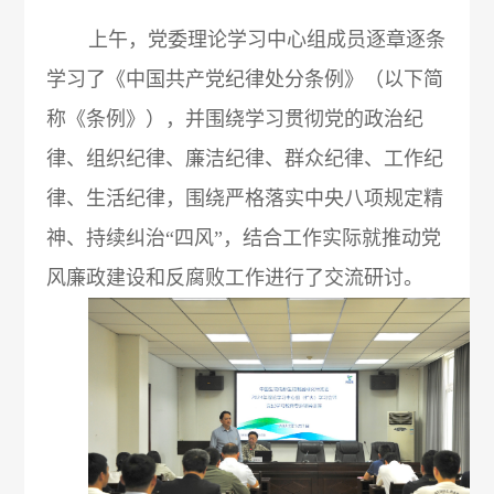
管
上午，党委理论学习中心组成员逐章逐条
策
力
理
学习了《中国共产党纪律处分条例》（以下简
法
资
团
称《条例》），并围绕学习贯彻党的政治纪
规
源
队
律、组织纪律、廉洁纪律、群众纪律、工作纪
人
国
律、生活纪律，围绕严格落实中央八项规定精
疫
企
才
际
神、持续纠治
“四风”，结合工作实际就推动党
苗
业
风廉政建设和反腐败工作进行了交流研讨。
理
合
知
文
念
作
识
化
新
加
科
光
闻
入
普
影
中
我