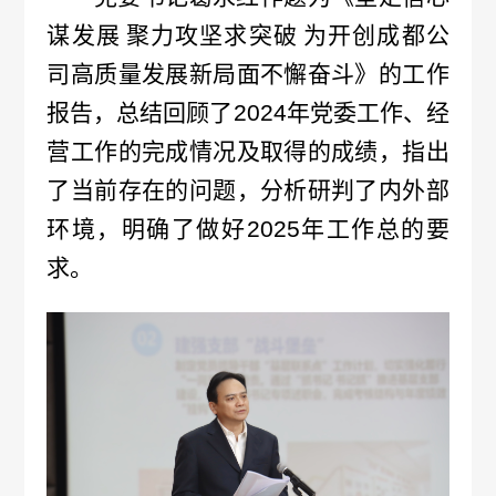
公
谋发展
聚力攻坚求突破
为开创成都公
情
司高质量发展新局面不懈奋斗》的工作
示
况
报告，总结回顾了
2024年党委工作、经
信
批
营工作的完成情况及取得的成绩，指出
息
了当前存在的问题，分析研判了内外部
签
环境，明确了做好2025年工作总的要
发
求。
情
况
召
回