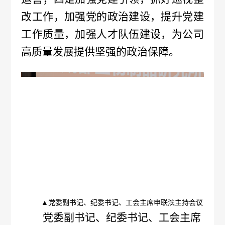
改工作，加强党的政治建设，提升党建
投
工作质量，加强人才队伍建设，为公司
保
高质量发展提供坚强的政治保障。
情
况
疫
苗
委
托
冷
▲党委副书记、纪委书记、工会主席申联滨主持会议
党委副书记、纪委书记、工会主席
链