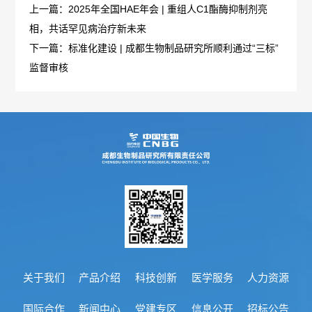
说
上一篇：2025年全国HAE年会 | 重组人C1酯酶抑制剂亮
相，共话罕见病治疗新未来
明
下一篇：标准化建设 | 成都生物制品研究所顺利通过“三标”
监督审核
书
及
产
品
标
签
关于我们
产品介绍
科技创新
医学服务
人力资源
国际合作
新闻中心
党建专区
信息公开
招标公告