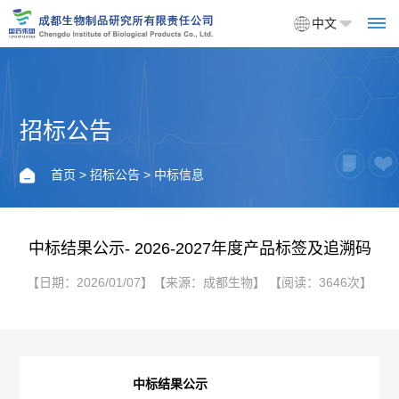
中文
招标公告
首
页
首页
>
招标公告
> 中标信息
关
于
中标结果公示- 2026-2027年度产品标签及追溯码
我
【日期：2026/01/07】【来源：成都生物】 【阅读：3646次】
们
企
产
中标结果公示
业
品