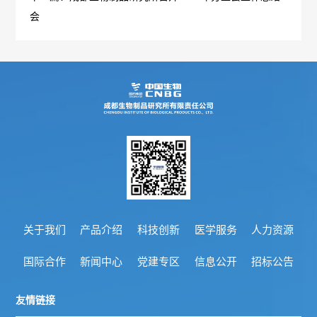
处
会
罚
情
况
责
任
强
关于我们
产品介绍
科技创新
医学服务
人力资源
制
国际合作
新闻中心
党建专区
信息公开
招标公告
保
友情链接
险