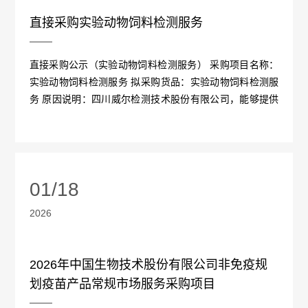
管
直接采购实验动物饲料检测服务
策
力
理
法
资
团
直接采购公示（实验动物饲料检测服务） 采购项目名称：
实验动物饲料检测服务 拟采购货品：实验动物饲料检测服
规
源
队
务 原因说明：四川威尔检测技术股份有限公司，能够提供
人
国
所有饲料检测项目的检测服务。 ...
疫
企
才
际
苗
业
理
合
01/18
知
文
念
作
2026
识
化
新
加
科
光
闻
2026年中国生物技术股份有限公司非免疫规
入
普
划疫苗产品常规市场服务采购项目
影
中
我