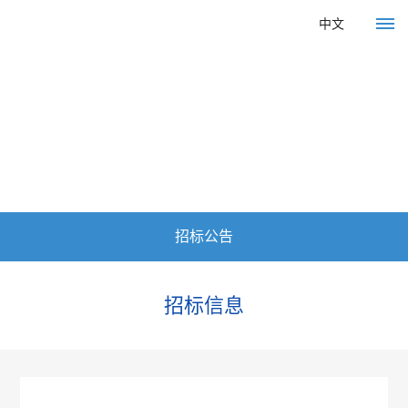
中文
首
招标公告
页
首页
>
招标公告
> 招标信息
关
招标公告
于
我
招标信息
们
企
产
业
品