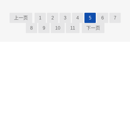
储
上一页
1
2
3
4
5
6
7
存
8
9
10
11
下一页
和
配
送
信
息
产
关于我们
产品介绍
科技创新
医学服务
人力资源
品
国际合作
新闻中心
党建专区
信息公开
招标公告