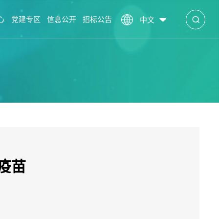
心
党建专区
信息公开
招标公告
中文
疫苗