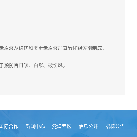
素原液及破伤风类毒素原液加氢氧化铝佐剂制成。
于预防百日咳、白喉、破伤风。
国际合作
新闻中心
党建专区
信息公开
招标公告