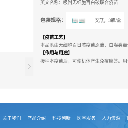
英文名称：吸附无细胞百白破联合疫苗
包装规格：
安瓿，3瓶/盒
【疫苗工艺】
本品系由无细胞百日咳疫苗原液、白喉类毒
【作用与用途】
接种本疫苗后，可使机体产生免疫应答。用
关于我们
产品介绍
科技创新
医学服务
人力资源