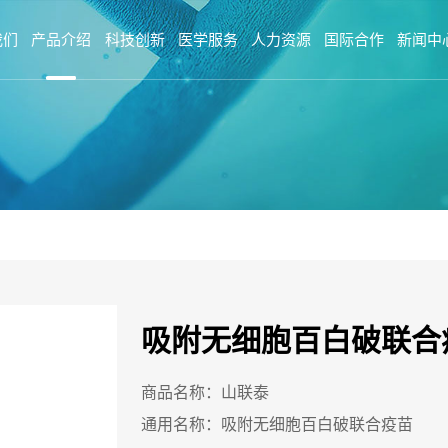
我们
产品介绍
科技创新
医学服务
人力资源
国际合作
新闻中
吸附无细胞百白破联合
商品名称：山联泰
通用名称：吸附无细胞百白破联合疫苗