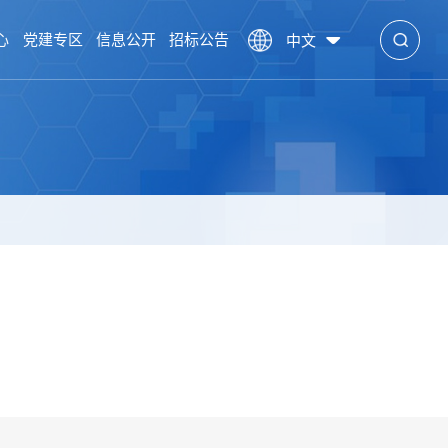
心
党建专区
信息公开
招标公告
中文