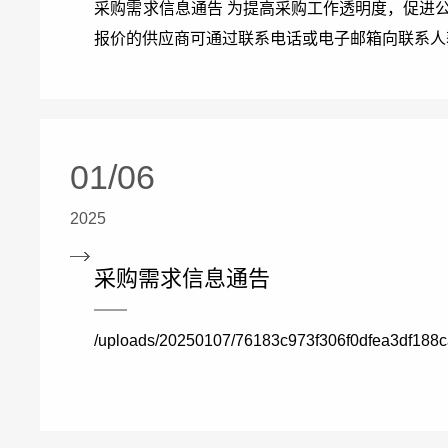
采购需求信息通告 为提高采购工作透明度，促进
报价的供应商可通过联系电话或电子邮箱向联系人获
01/06
2025
采购需求信息通告
/uploads/20250107/76183c973f306f0dfea3df188ca