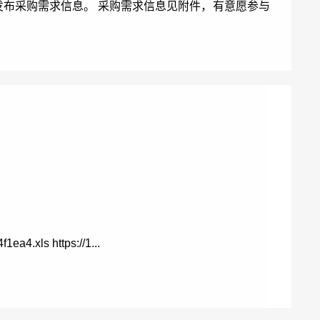
发布采购需求信息。 采购需求信息见附件，有意愿参与
a4.xls https://1...