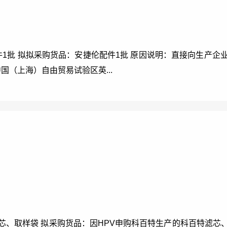
1批 拟拟采购货品：安捷伦配件1批 原因说明：直接向生产企
国（上海）自由贸易试验区英...
芯、取样袋 拟采购货品：因HPV申购科百特生产的科百特滤芯