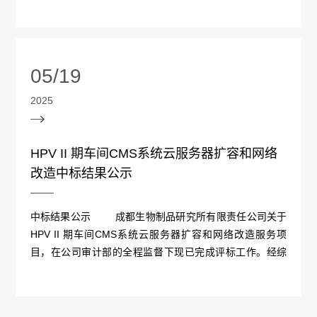
天成科技...
投
保
05/19
情
2025
况
HPV II 期车间CMS系统云服务器扩容和网络
疫
改造中标结果公示
苗
中标结果公示 成都生物制品研究所有限责任公司关于
委
HPV II 期车间CMS系统云服务器扩容和网络改造服务项
托
目，在公司审计部的全程监督下现已完成评标工作。经综
合评审现确定成都...
冷
链