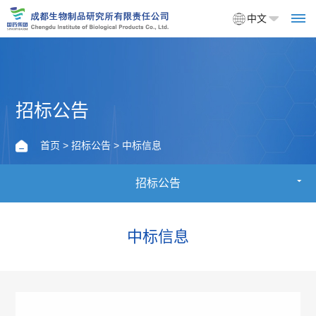
中文
首
招标公告
页
首页
>
招标公告
> 中标信息
关
招标公告
于
我
中标信息
们
企
产
业
品