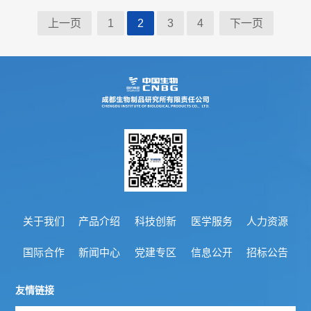
上一页
1
2
3
4
下一页
储
存
和
配
送
信
关于我们
产品介绍
科技创新
医学服务
人力资源
息
国际合作
新闻中心
党建专区
信息公开
招标公告
产
品
友情链接