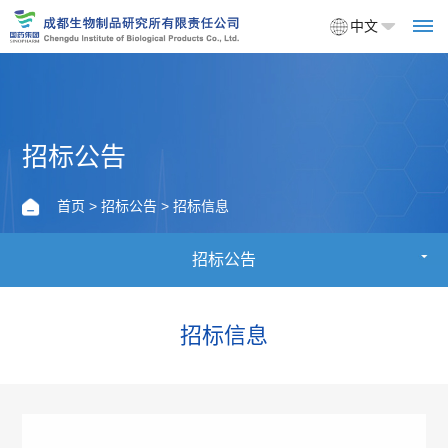
中文
首
招标公告
页
首页
>
招标公告
> 招标信息
关
招标公告
于
我
招标信息
们
企
产
业
品